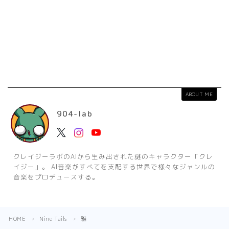
ABOUT ME
904-lab
クレイジーラボのAIから生み出された謎のキャラクター「クレ
イジー」。 AI音楽がすべてを支配する世界で様々なジャンルの
音楽をプロデュースする。
HOME
Nine Tails
雅
＞
＞