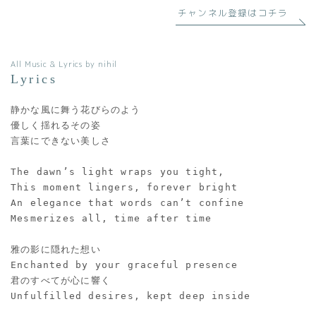
チャンネル登録はコチラ
All Music & Lyrics by nihil
Lyrics
静かな風に舞う花びらのよう
優しく揺れるその姿
言葉にできない美しさ
The dawn’s light wraps you tight,
This moment lingers, forever bright
An elegance that words can’t confine
Mesmerizes all, time after time
雅の影に隠れた想い
Enchanted by your graceful presence
君のすべてが心に響く
Unfulfilled desires, kept deep inside