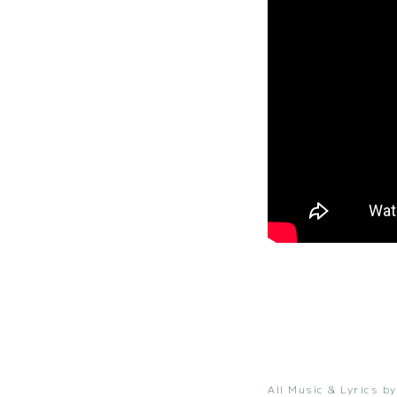
All Music & Lyrics by