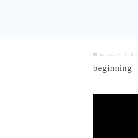
2025.05.19
2
beginning