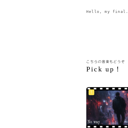
Hello, my final
こちらの音楽もどうぞ
Pick up！