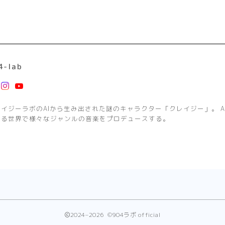
4-lab
レイジーラボのAIから生み出された謎のキャラクター「クレイジー」。 A
する世界で様々なジャンルの音楽をプロデュースする。
2024–2026 ©904ラボ official