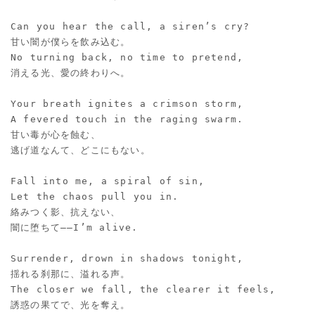
Can you hear the call, a siren’s cry?
甘い闇が僕らを飲み込む。
No turning back, no time to pretend,
消える光、愛の終わりへ。
Your breath ignites a crimson storm,
A fevered touch in the raging swarm.
甘い毒が心を蝕む、
逃げ道なんて、どこにもない。
Fall into me, a spiral of sin,
Let the chaos pull you in.
絡みつく影、抗えない、
闇に堕ちて――I’m alive.
Surrender, drown in shadows tonight,
揺れる刹那に、溢れる声。
The closer we fall, the clearer it feels,
誘惑の果てで、光を奪え。