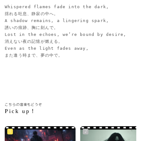
Whispered flames fade into the dark,
揺れる吐息、静寂の中へ。
A shadow remains, a lingering spark,
誘いの痕跡、胸に刻んで。
Lost in the echoes, we’re bound by desire,
消えない夜の記憶が燃える。
Even as the light fades away,
また逢う時まで、夢の中で。
こちらの音楽もどうぞ
Pick up！