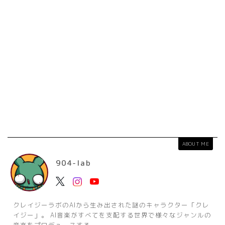
ABOUT ME
904-lab
クレイジーラボのAIから生み出された謎のキャラクター「クレ
イジー」。 AI音楽がすべてを支配する世界で様々なジャンルの