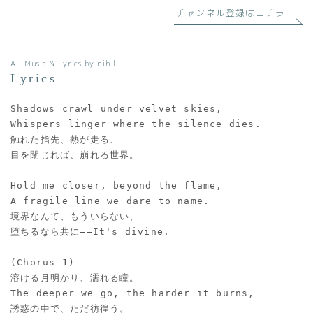
チャンネル登録はコチラ
All Music & Lyrics by nihil
Lyrics
Shadows crawl under velvet skies,
Whispers linger where the silence dies.
触れた指先、熱が走る、
目を閉じれば、崩れる世界。
Hold me closer, beyond the flame,
A fragile line we dare to name.
境界なんて、もういらない、
堕ちるなら共に――It's divine.
(Chorus 1)
溶ける月明かり、濡れる瞳。
The deeper we go, the harder it burns,
誘惑の中で、ただ彷徨う。