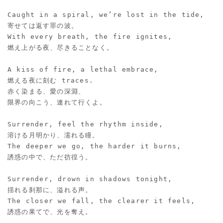
Caught in a spiral, we’re lost in the tide,
寄せては返す罪の波。
With every breath, the fire ignites,
燃え上がる夜、尽きることなく。
A kiss of fire, a lethal embrace,
燃える夜に刻む traces.
赤く染まる、愛の深淵、
限界の向こう、連れて行くよ。
Surrender, feel the rhythm inside,
溶ける月明かり、濡れる瞳。
The deeper we go, the harder it burns,
誘惑の中で、ただ彷徨う。
Surrender, drown in shadows tonight,
揺れる刹那に、溢れる声。
The closer we fall, the clearer it feels,
誘惑の果てで、光を奪え。