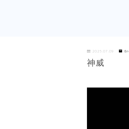
2025.07.09
Br
神威