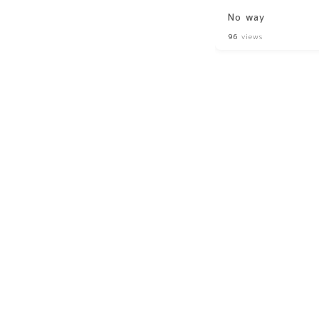
No way
96
views