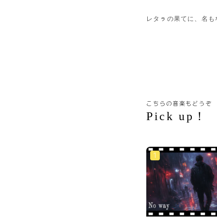
レタㇻの果てに、名も
こちらの音楽もどうぞ
Pick up！