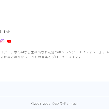
4-lab
レイジーラボのAIから生み出された謎のキャラクター「クレイジー」。 A
する世界で様々なジャンルの音楽をプロデュースする。
2024–2026 ©904ラボ official