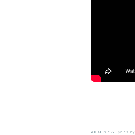
All Music & Lyrics by